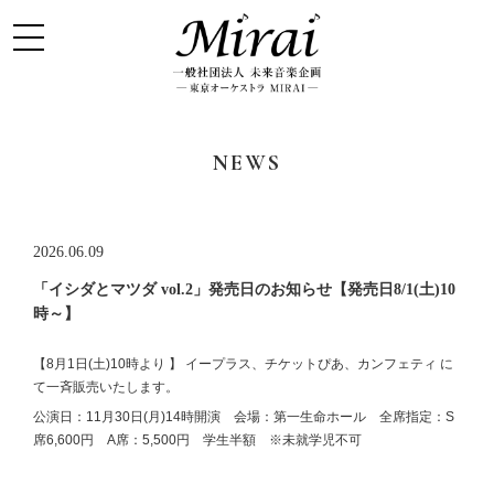
NEWS
2026.06.09
「イシダとマツダ vol.2」発売日のお知らせ【発売日8/1(土)10
時～】
【
8月1日(土)10時より
】
イープラス、チケットぴあ、カンフェティ
に
て一斉販売いたします。
公演日：11月30日(月)14時開演 会場：第一生命ホール 全席指定：S
席6,600円 A席：5,500円 学生半額 ※未就学児不可