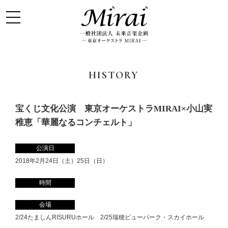
HISTORY
宝くじ文化公演 東京オーケストラMIRAI×小山実
稚恵「華麗なるコンチェルト」
公演日
2018年2月24日（土）25日（日）
時間
会場
2/24たましんRISURUホール 2/25瑞穂ビューパーク・スカイホール