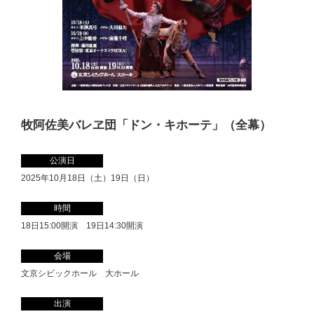
牧阿佐美バレヱ団「ドン・キホーテ」（全幕）
公演日
2025年10月18日（土）19日（日）
時間
18日15:00開演 19日14:30開演
会場
文京シビックホール 大ホール
出演