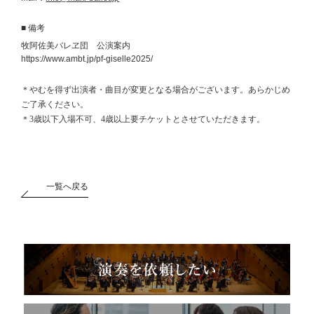
■ 備考
牧阿佐美バレヱ団 公演案内
https://www.ambt.jp/pf-giselle2025/
＊やむを得ず出演者・曲目が変更となる場合がございます。あらかじめ
ご了承ください。
＊3歳以下入場不可、4歳以上要チケットとさせていただきます。
一覧へ戻る