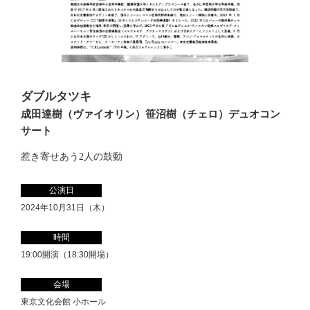
ダブルタツキ
成田達樹（ヴァイオリン）笹沼樹（チェロ）デュオコン
サート
惹き寄せあう2人の鼓動
公演日
2024年10月31日（木）
時間
19:00開演（18:30開場）
会場
東京文化会館 小ホール