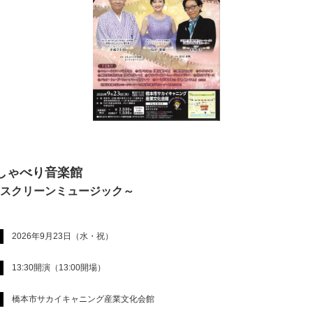
しゃべり音楽館
スクリーンミュージック～
2026年9月23日（水・祝）
13:30開演（13:00開場）
橋本市サカイキャニング産業文化会館