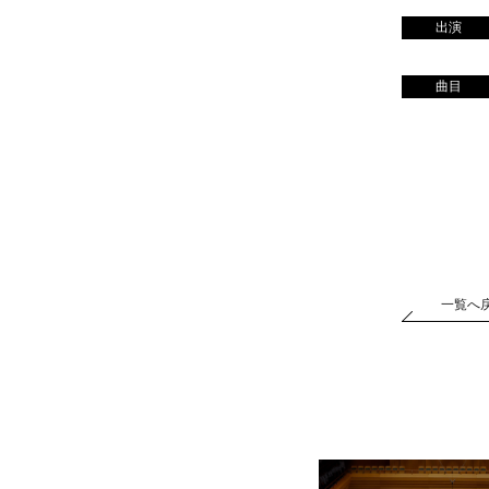
出演
曲目
一覧へ