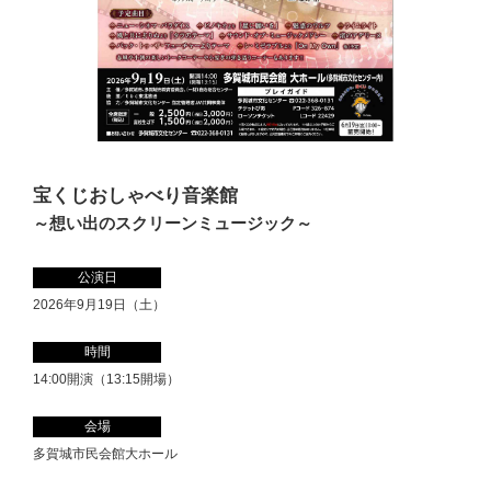
宝くじおしゃべり音楽館
～想い出のスクリーンミュージック～
公演日
2026年9月19日（土）
時間
14:00開演（13:15開場）
会場
多賀城市民会館大ホール