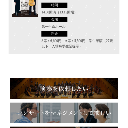
時間
14:00開演（13:15開場）
会場
第一生命ホール
料金
S席：6,600円 A席：5,500円 学生半額（27歳
以下・入場時学生証提示）